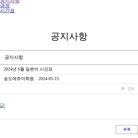
공지사항
과정
시간표
공지사항
공지사항
2024년 6월 일본어 시간표
송도에쥬어학원
2024-05-15
329
목록