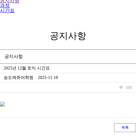
공지사항
과정
시간표
공지사항
공지사항
2025년 12월 토익 시간표
송도에쥬어학원
2025-11-18
108
목록