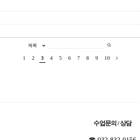
1
2
3
4
5
6
7
8
9
10
수업문의 / 상담
☎ 032-832-0156