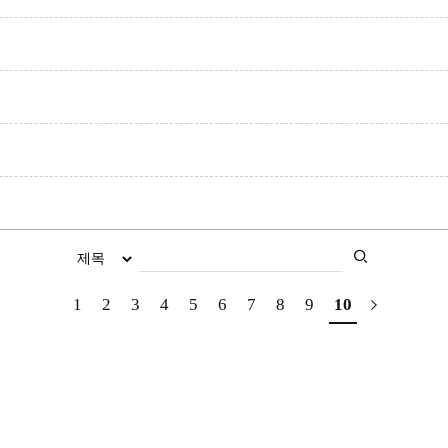
1
2
3
4
5
6
7
8
9
10